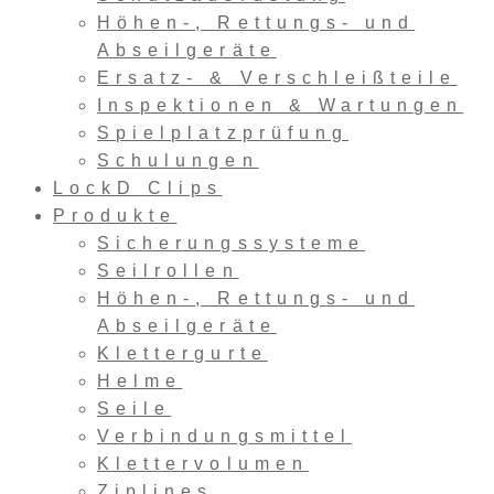
Höhen-, Rettungs- und
Abseilgeräte
Ersatz- & Verschleißteile
Inspektionen & Wartungen
Spielplatzprüfung
Schulungen
LockD Clips
Produkte
Sicherungssysteme
Seilrollen
Höhen-, Rettungs- und
Abseilgeräte
Klettergurte
Helme
Seile
Verbindungsmittel
Klettervolumen
Ziplines