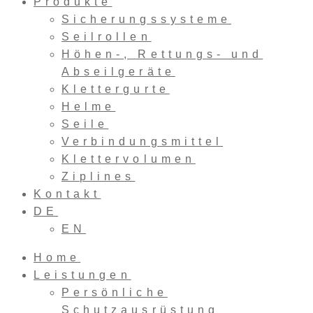
Produkte
Sicherungssysteme
Seilrollen
Höhen-, Rettungs- und
Abseilgeräte
Klettergurte
Helme
Seile
Verbindungsmittel
Klettervolumen
Ziplines
Kontakt
DE
EN
Home
Leistungen
Persönliche
Schutzausrüstung