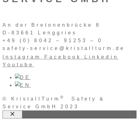
An der Bretonenbrücke 8
D-83661 Lenggries
+49 (0) 8042 – 91253 – 0
safety-service@kristallturm.de
Instagram
Facebook
Linkedin
Youtube
®
© KristallTurm
Safety &
Service GmbH 2023
Schließen