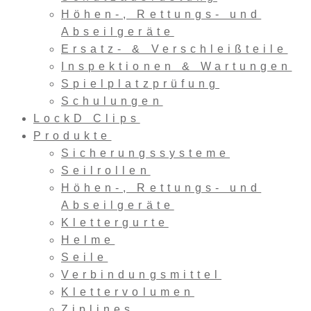
Höhen-, Rettungs- und
Abseilgeräte
Ersatz- & Verschleißteile
Inspektionen & Wartungen
Spielplatzprüfung
Schulungen
LockD Clips
Produkte
Sicherungssysteme
Seilrollen
Höhen-, Rettungs- und
Abseilgeräte
Klettergurte
Helme
Seile
Verbindungsmittel
Klettervolumen
Ziplines