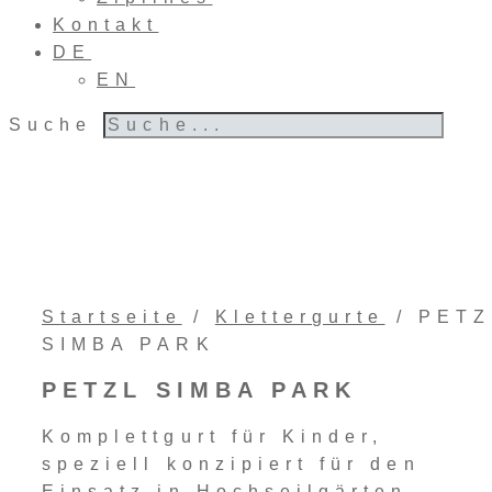
Kontakt
DE
EN
Suche
Startseite
/
Klettergurte
/ PETZ
SIMBA PARK
PETZL SIMBA PARK
Komplettgurt für Kinder,
speziell konzipiert für den
Einsatz in Hochseilgärten