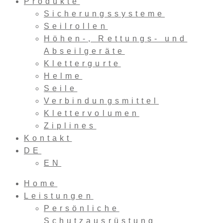
Produkte
Sicherungssysteme
Seilrollen
Höhen-, Rettungs- und
Abseilgeräte
Klettergurte
Helme
Seile
Verbindungsmittel
Klettervolumen
Ziplines
Kontakt
DE
EN
Home
Leistungen
Persönliche
Schutzausrüstung